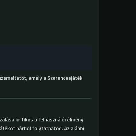
üzemeltetőt, amely a Szerencsejáték
álása kritikus a felhasználói élmény
átékot bárhol folytathatod. Az alábbi