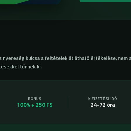
s nyereség kulcsa a feltételek átlátható értékelése, nem 
tésekkel tűnnek ki.
BONUS
KIFIZETÉSI IDŐ
100% + 250 FS
24-72 óra