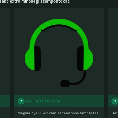
sabb extra minőségi szempontokat:
24/7 ügyfélszolgálat
Magyar nyelvű élő chat és telefonos támogatás
Het