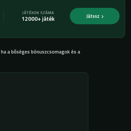
JÁTÉKOK SZÁMA
Játssz
12000+ játék
ás; ha a bőséges bónuszcsomagok és a