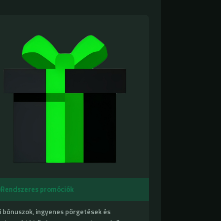
Rendszeres promóciók
i bónuszok, ingyenes pörgetések és