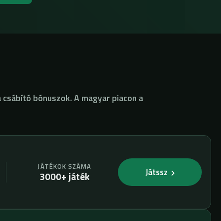
a csábító bónuszok. A magyar piacon a
JÁTÉKOK SZÁMA
Játssz
3000+ játék